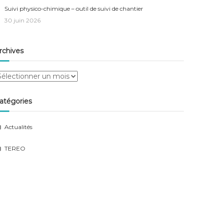
Suivi physico-chimique – outil de suivi de chantier
30 juin 2026
rchives
rchives
atégories
Actualités
TEREO