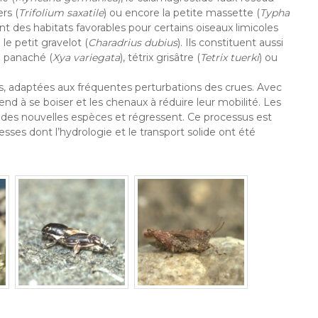
ers (
Trifolium saxatile
) ou encore la petite massette (
Typha
ent des habitats favorables pour certains oiseaux limicoles
 le petit gravelot (
Charadrius dubius
). Ils constituent aussi
le panaché (
Xya variegata
), tétrix grisâtre (
Tetrix tuerki
) ou
s, adaptées aux fréquentes perturbations des crues. Avec
 tend à se boiser et les chenaux à réduire leur mobilité. Les
des nouvelles espèces et régressent. Ce processus est
sses dont l’hydrologie et le transport solide ont été