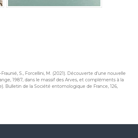
-Fraunié, S., Forcellini, M. (2021). Découverte d’une nouvelle
nge, 1987, dans le massif des Arves, et compléments à la
). Bulletin de la Société entomologique de France, 126,