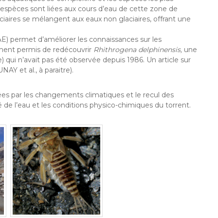
 espèces sont liées aux cours d’eau de cette zone de
glaciaires se mélangent aux eaux non glaciaires, offrant une
) permet d’améliorer les connaissances sur les
amment permis de redécouvrir
Rhithrogena delphinensis,
une
 qui n’avait pas été observée depuis 1986. Un article sur
Y et al., à paraitre).
es par les changements climatiques et le recul des
té de l’eau et les conditions physico-chimiques du torrent.