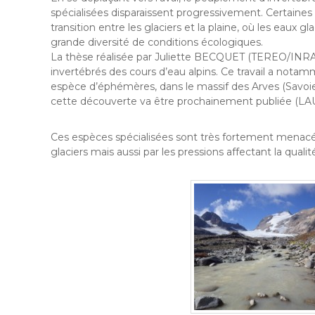
spécialisées disparaissent progressivement. Certaines
transition entre les glaciers et la plaine, où les eaux 
grande diversité de conditions écologiques.
La thèse réalisée par Juliette BECQUET (TEREO/INRAE
invertébrés des cours d’eau alpins. Ce travail a not
espèce d’éphémères, dans le massif des Arves (Savoie)
cette découverte va être prochainement publiée (LAUNA
Ces espèces spécialisées sont très fortement menacé
glaciers mais aussi par les pressions affectant la quali