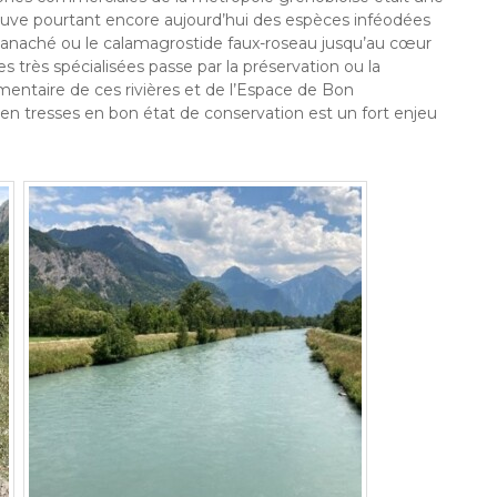
rouve pourtant encore aujourd’hui des espèces inféodées
e panaché ou le calamagrostide faux-roseau jusqu’au cœur
 très spécialisées passe par la préservation ou la
entaire de ces rivières et de l’Espace de Bon
n tresses en bon état de conservation est un fort enjeu