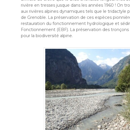
rivière en tresses jusque dans les années 1960 ! On t
aux rivières alpines dynamiques tels que le tridactyl
de Grenoble. La préservation de ces espèces pionnières
restauration du fonctionnement hydrologique et sédim
Fonctionnement (EBF). La préservation des tronçons e
pour la biodiversité alpine.