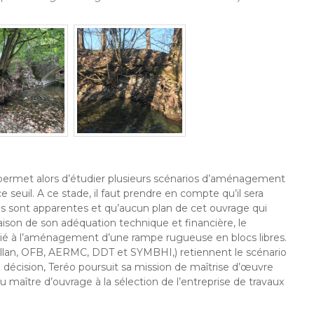
 permet alors d’étudier plusieurs scénarios d’aménagement
e seuil. A ce stade, il faut prendre en compte qu’il sera
ons sont apparentes et qu’aucun plan de cet ouvrage qui
aison de son adéquation technique et financière, le
socié à l’aménagement d’une rampe rugueuse en blocs libres.
lan, OFB, AERMC, DDT et SYMBHI,) retiennent le scénario
te décision, Teréo poursuit sa mission de maîtrise d’œuvre
 maître d’ouvrage à la sélection de l’entreprise de travaux