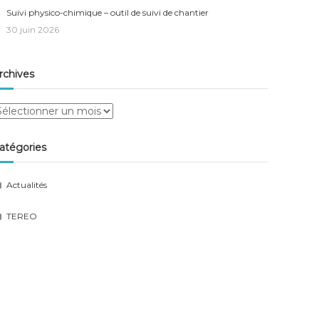
Suivi physico-chimique – outil de suivi de chantier
30 juin 2026
rchives
rchives
atégories
Actualités
TEREO