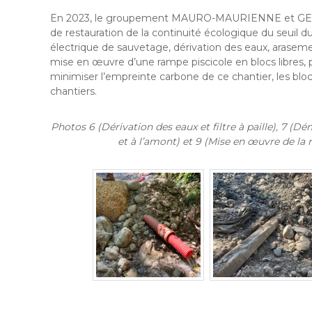
En 2023, le groupement MAURO-MAURIENNE et GEECO 
de restauration de la continuité écologique du seuil 
électrique de sauvetage, dérivation des eaux, arasemen
mise en œuvre d’une rampe piscicole en blocs libres, p
minimiser l’empreinte carbone de ce chantier, les blocs
chantiers.
Photos 6 (Dérivation des eaux et filtre à paille), 7 (D
et à l’amont) et 9 (Mise en œuvre de la 