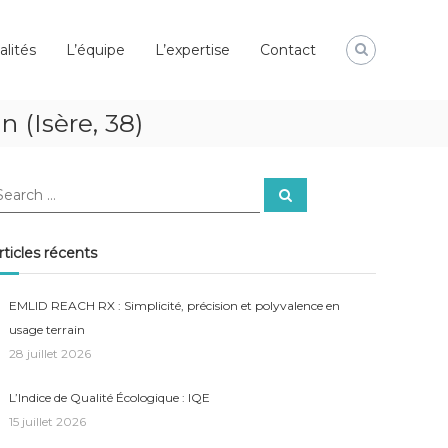
alités
L’équipe
L’expertise
Contact
 (Isère, 38)
earch
Search
r:
rticles récents
EMLID REACH RX : Simplicité, précision et polyvalence en
usage terrain
28 juillet 2026
L’Indice de Qualité Écologique : IQE
15 juillet 2026