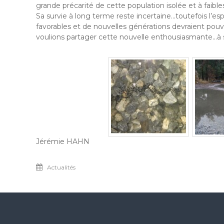
grande précarité de cette population isolée et à faibles
Sa survie à long terme reste incertaine…toutefois l’
favorables et de nouvelles générations devraient pouvo
voulions partager cette nouvelle enthousiasmante…à s
Jérémie HAHN
Actualités