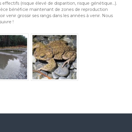
 effectifs (risque élevé de disparition, risque génétique…).
espèce bénéficie maintenant de zones de reproduction
ir venir grossir ses rangs dans les années à venir. Nous
uivre !