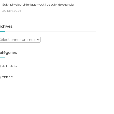
Suivi physico-chimique – outil de suivi de chantier
30 juin 2026
rchives
rchives
atégories
Actualités
TEREO