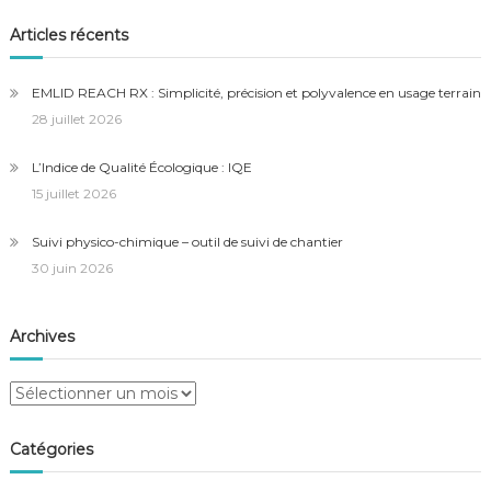
Articles récents
EMLID REACH RX : Simplicité, précision et polyvalence en usage terrain
28 juillet 2026
L’Indice de Qualité Écologique : IQE
15 juillet 2026
Suivi physico-chimique – outil de suivi de chantier
30 juin 2026
Archives
Archives
Catégories