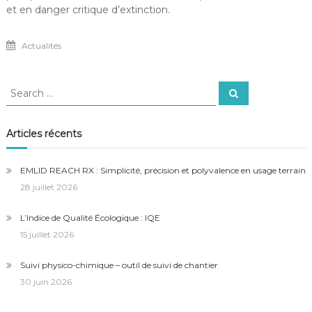
et en danger critique d’extinction.
Actualités
Search
Search
for:
Articles récents
EMLID REACH RX : Simplicité, précision et polyvalence en usage terrain
28 juillet 2026
L’Indice de Qualité Écologique : IQE
15 juillet 2026
Suivi physico-chimique – outil de suivi de chantier
30 juin 2026