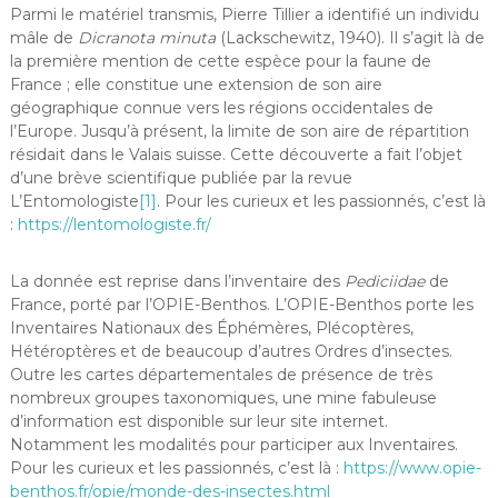
Parmi le matériel transmis, Pierre Tillier a identifié un individu
mâle de
Dicranota minuta
(Lackschewitz, 1940). Il s’agit là de
la première mention de cette espèce pour la faune de
France ; elle constitue une extension de son aire
géographique connue vers les régions occidentales de
l’Europe. Jusqu’à présent, la limite de son aire de répartition
résidait dans le Valais suisse. Cette découverte a fait l’objet
d’une brève scientifique publiée par la revue
L’Entomologiste
[1]
. Pour les curieux et les passionnés, c’est là
:
https://lentomologiste.fr/
La donnée est reprise dans l’inventaire des
Pediciidae
de
France, porté par l’OPIE-Benthos. L’OPIE-Benthos porte les
Inventaires Nationaux des Éphémères, Plécoptères,
Hétéroptères et de beaucoup d’autres Ordres d’insectes.
Outre les cartes départementales de présence de très
nombreux groupes taxonomiques, une mine fabuleuse
d’information est disponible sur leur site internet.
Notamment les modalités pour participer aux Inventaires.
Pour les curieux et les passionnés, c’est là :
https://www.opie-
benthos.fr/opie/monde-des-insectes.html