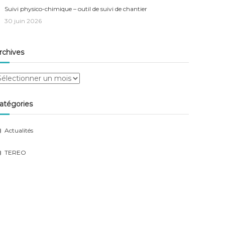
Suivi physico-chimique – outil de suivi de chantier
30 juin 2026
rchives
rchives
atégories
Actualités
TEREO