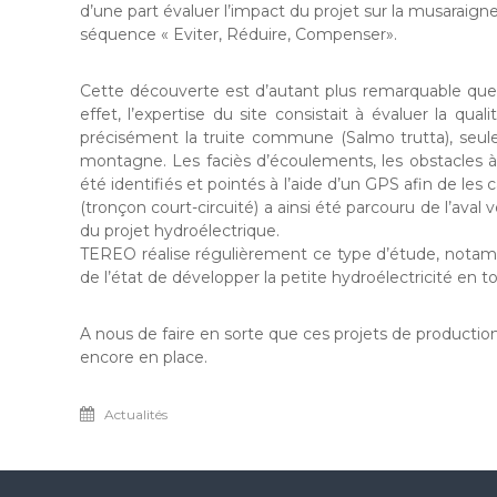
d’une part évaluer l’impact du projet sur la musaraign
séquence « Eviter, Réduire, Compenser».
Cette découverte est d’autant plus remarquable que l’o
effet, l’expertise du site consistait à évaluer la qua
précisément la truite commune (Salmo trutta), seul
montagne. Les faciès d’écoulements, les obstacles à l
été identifiés et pointés à l’aide d’un GPS afin de les
(tronçon court-circuité) a ainsi été parcouru de l’aval
du projet hydroélectrique.
TEREO réalise régulièrement ce type d’étude, notamm
de l’état de développer la petite hydroélectricité en 
A nous de faire en sorte que ces projets de producti
encore en place.
Actualités