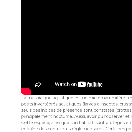
La musaraigne aquatique est un micromammifère très di
petits invertébrés aquatiques (larves d’insectes, crus
seuls des indices de présence sont constatés (crottes,
principalement nocturne. Aussi, avoir pu l’observer et
Cette espèce, ainsi que son habitat, sont protégés en
entraîne des contraintes réglementaires. Certaines p