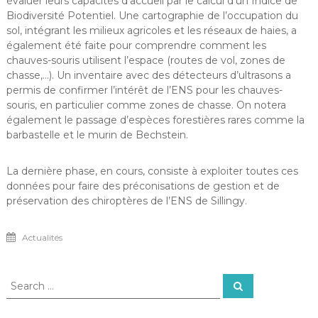
évaluer leurs capacités d’accueil par le calcul d’un Indice de
Biodiversité Potentiel. Une cartographie de l’occupation du
sol, intégrant les milieux agricoles et les réseaux de haies, a
également été faite pour comprendre comment les
chauves-souris utilisent l’espace (routes de vol, zones de
chasse,…). Un inventaire avec des détecteurs d’ultrasons a
permis de confirmer l’intérêt de l’ENS pour les chauves-
souris, en particulier comme zones de chasse. On notera
également le passage d’espèces forestières rares comme la
barbastelle et le murin de Bechstein.
La dernière phase, en cours, consiste à exploiter toutes ces
données pour faire des préconisations de gestion et de
préservation des chiroptères de l’ENS de Sillingy.
Actualités
Search
Search
for: