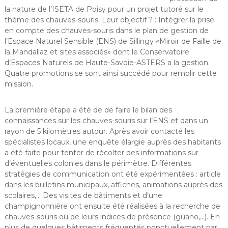
la nature de l’ISETA de Poisy pour un projet tutoré sur le
thème des chauves-souris. Leur objectif ? : Intégrer la prise
en compte des chauves-souris dans le plan de gestion de
l’Espace Naturel Sensible (ENS) de Sillingy «Miroir de Faille de
la Mandallaz et sites associés» dont le Conservatoire
d’Espaces Naturels de Haute-Savoie-ASTERS a la gestion.
Quatre promotions se sont ainsi succédé pour remplir cette
mission.
La première étape a été de de faire le bilan des
connaissances sur les chauves-souris sur l’ENS et dans un
rayon de 5 kilomètres autour. Après avoir contacté les
spécialistes locaux, une enquête élargie auprès des habitants
a été faite pour tenter de récolter des informations sur
d’éventuelles colonies dans le périmètre. Différentes
stratégies de communication ont été expérimentées : article
dans les bulletins municipaux, affiches, animations auprès des
scolaires,… Des visites de bâtiments et d’une
champignonnière ont ensuite été réalisées à la recherche de
chauves-souris où de leurs indices de présence (guano,…). En
plus de quelques bâtiments fréquentés ponctuellement par