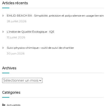
Articles récents
EMLID REACH RX : Simplicité, précision et polyvalence en usage terrain
28 juillet 2026
L’Indice de Qualité Écologique : IQE
15 juillet 2026
Suivi physico-chimique – outil de suivi de chantier
30 juin 2026
Archives
Archives
Catégories
Actualités