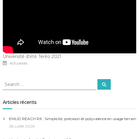
Université d’été Teréo 2021
Actualités
Search
Search
for:
Articles récents
EMLID REACH RX : Simplicité, précision et polyvalence en usage terrain
28 juillet 2026