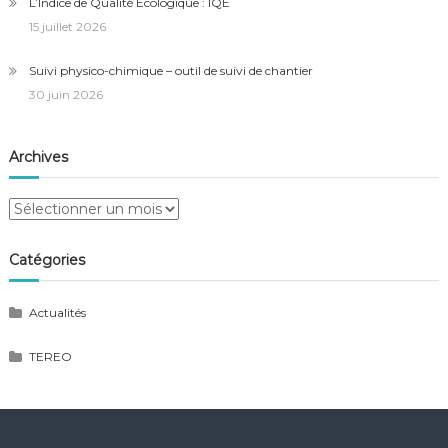
L’Indice de Qualité Écologique : IQE
15 juillet 2026
Suivi physico-chimique – outil de suivi de chantier
30 juin 2026
Archives
Archives
Catégories
Actualités
TEREO