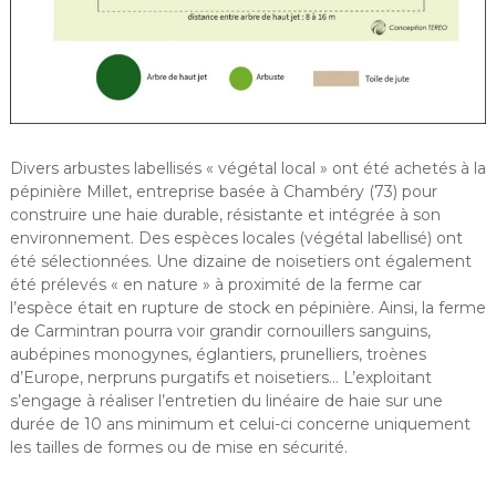
Divers arbustes labellisés « végétal local » ont été achetés à la
pépinière Millet, entreprise basée à Chambéry (73) pour
construire une haie durable, résistante et intégrée à son
environnement. Des espèces locales (végétal labellisé) ont
été sélectionnées. Une dizaine de noisetiers ont également
été prélevés « en nature » à proximité de la ferme car
l’espèce était en rupture de stock en pépinière. Ainsi, la ferme
de Carmintran pourra voir grandir cornouillers sanguins,
aubépines monogynes, églantiers, prunelliers, troènes
d’Europe, nerpruns purgatifs et noisetiers… L’exploitant
s’engage à réaliser l’entretien du linéaire de haie sur une
durée de 10 ans minimum et celui-ci concerne uniquement
les tailles de formes ou de mise en sécurité.