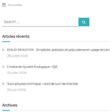
Actualités
Search
Search
for:
Articles récents
EMLID REACH RX : Simplicité, précision et polyvalence en usage terrain
28 juillet 2026
L’Indice de Qualité Écologique : IQE
15 juillet 2026
Suivi physico-chimique – outil de suivi de chantier
30 juin 2026
Archives