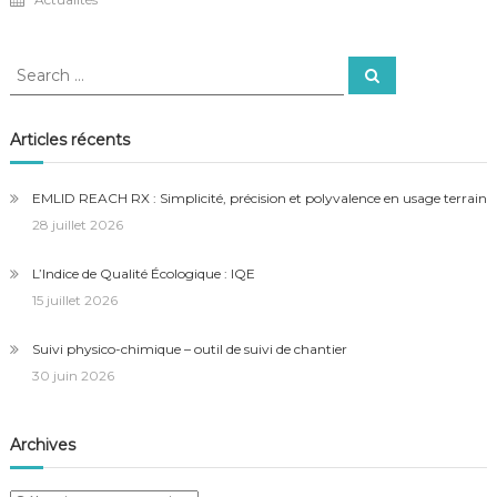
Search
Search
for:
Articles récents
EMLID REACH RX : Simplicité, précision et polyvalence en usage terrain
28 juillet 2026
L’Indice de Qualité Écologique : IQE
15 juillet 2026
Suivi physico-chimique – outil de suivi de chantier
30 juin 2026
Archives