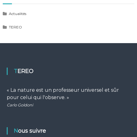
Actualités
TEREO
TEREO
« La nature est un professeur universel et sûr
pour celui qui l'observe. »
Carlo Goldoni
Nous suivre