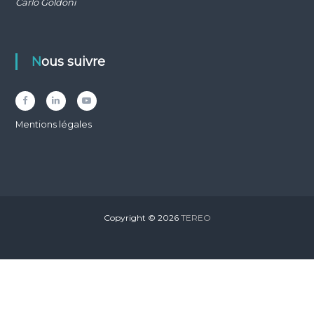
Carlo Goldoni
Nous suivre
Facebook
LinkedIn
YouTube
Mentions légales
Copyright © 2026
TEREO