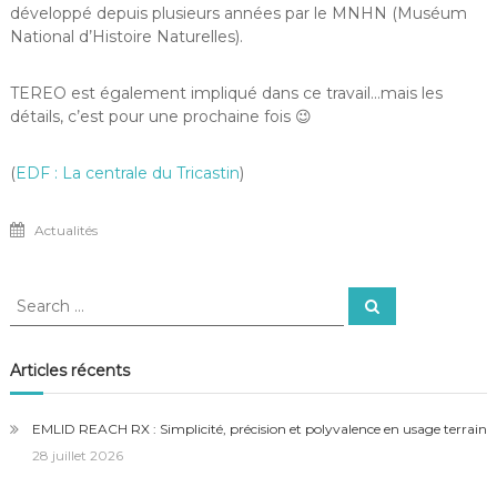
développé depuis plusieurs années par le MNHN (Muséum
National d’Histoire Naturelles).
TEREO est également impliqué dans ce travail…mais les
détails, c’est pour une prochaine fois 😉
(
EDF : La centrale du Tricastin
)
Actualités
Search
Search
for:
Articles récents
EMLID REACH RX : Simplicité, précision et polyvalence en usage terrain
28 juillet 2026