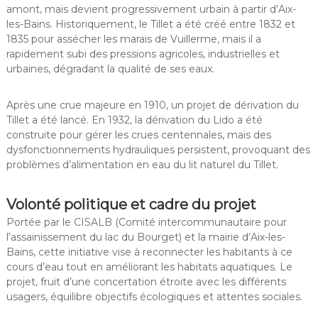
amont, mais devient progressivement urbain à partir d’Aix-
les-Bains. Historiquement, le Tillet a été créé entre 1832 et
1835 pour assécher les marais de Vuillerme, mais il a
rapidement subi des pressions agricoles, industrielles et
urbaines, dégradant la qualité de ses eaux.
Après une crue majeure en 1910, un projet de dérivation du
Tillet a été lancé. En 1932, la dérivation du Lido a été
construite pour gérer les crues centennales, mais des
dysfonctionnements hydrauliques persistent, provoquant des
problèmes d’alimentation en eau du lit naturel du Tillet.
Volonté politique et cadre du projet
Portée par le CISALB (Comité intercommunautaire pour
l’assainissement du lac du Bourget) et la mairie d’Aix-les-
Bains, cette initiative vise à reconnecter les habitants à ce
cours d’eau tout en améliorant les habitats aquatiques. Le
projet, fruit d’une concertation étroite avec les différents
usagers, équilibre objectifs écologiques et attentes sociales.