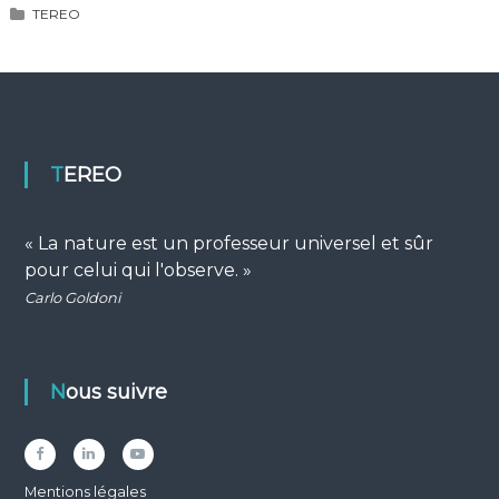
TEREO
TEREO
« La nature est un professeur universel et sûr
pour celui qui l'observe. »
Carlo Goldoni
Nous suivre
Facebook
LinkedIn
YouTube
Mentions légales