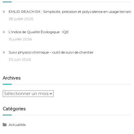
EMLID REACH RX : Simplicité, précision et polyvalence en usage terrain
28 juillet 2026
L’Indice de Qualité Écologique : IQE
15 juillet 2026
Suivi physico-chimique – outil de suivi de chantier
30 juin 2026
Archives
Archives
Catégories
Actualités