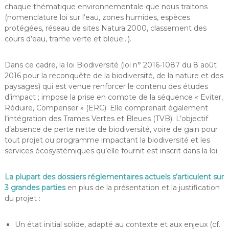
chaque thématique environnementale que nous traitons
(nomenclature loi sur l’eau, zones humides, espèces
protégées, réseau de sites Natura 2000, classement des
cours d’eau, trame verte et bleue…).
Dans ce cadre, la loi Biodiversité (loi n° 2016-1087 du 8 août
2016 pour la reconquête de la biodiversité, de la nature et des
paysages) qui est venue renforcer le contenu des études
d’impact ; impose la prise en compte de la séquence « Eviter,
Réduire, Compenser » (ERC). Elle comprenait également
l’intégration des Trames Vertes et Bleues (TVB). L’objectif
d’absence de perte nette de biodiversité, voire de gain pour
tout projet ou programme impactant la biodiversité et les
services écosystémiques qu’elle fournit est inscrit dans la loi.
La plupart des dossiers réglementaires actuels s’articulent sur
3 grandes parties
en plus de la présentation et la justification
du projet :
Un état initial solide, adapté au contexte et aux enjeux (cf.