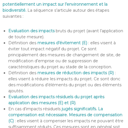
potentiellement un impact sur l’environnement et la
biodiversité.
La séquence s’articule autour des étapes
suivantes :
Evaluation des impacts
bruts du projet (avant l’application
de toute mesure).
Définition des
mesures d’évitement (E)
: elles visent à
éviter tout impact négatif du projet. Ce sont
principalement des mesures de changement de site, de
modification d’emprise ou de suppression de
caractéristiques du projet au stade de la conception.
Définition des
mesures de réduction des impacts (R)
:
elles visent à réduire les impacts du projet. Ce sont donc
des modifications d’éléments du projet ou des éléments
ajoutés.
Evaluation des impacts résiduels du projet après
application des mesures (E) et (R)
.
En cas d’impacts résiduels
jugés significatifs. La
compensation est nécessaire.
Mesures de compensation
(C)
: elles visent à compenser les impacts ne pouvant être
suffisamment réduits. Ces mesures sont en général soit